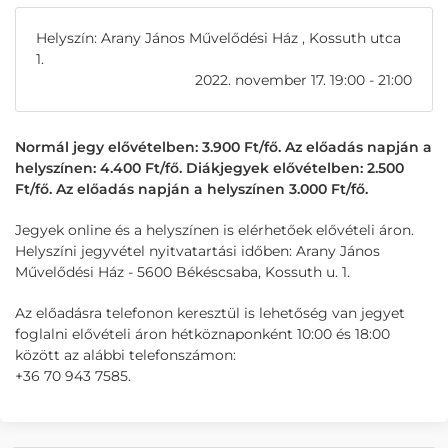
Helyszín: Arany János Művelődési Ház , Kossuth utca
1.
2022. november 17. 19:00 - 21:00
Normál jegy elővételben: 3.900 Ft/fő. Az előadás napján a
helyszínen: 4.400 Ft/fő. Diákjegyek elővételben: 2.500
Ft/fő. Az előadás napján a helyszínen 3.000 Ft/fő.
Jegyek online és a helyszínen is elérhetőek elővételi áron.
Helyszíni jegyvétel nyitvatartási időben: Arany János
Művelődési Ház - 5600 Békéscsaba, Kossuth u. 1.
Az előadásra telefonon keresztül is lehetőség van jegyet
foglalni elővételi áron hétköznaponként 10:00 és 18:00
között az alábbi telefonszámon:
+36 70 943 7585.