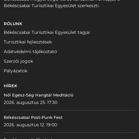
Békéscsabai Turisztikai Egyesület szerkeszti.
RÓLUNK
Békéscsabai Turisztikai Egyesület tagjai
Turisztikai fejlesztések
Adatvédelmi tájékoztató
Szerzői jogok
Pályázatok
HÍREK
Női Egész-Ség Hangtál Meditáció
2026. augusztus 25. 17:30
Békéscsabai Post-Punk Fest
2026. augusztus 12. 19:00