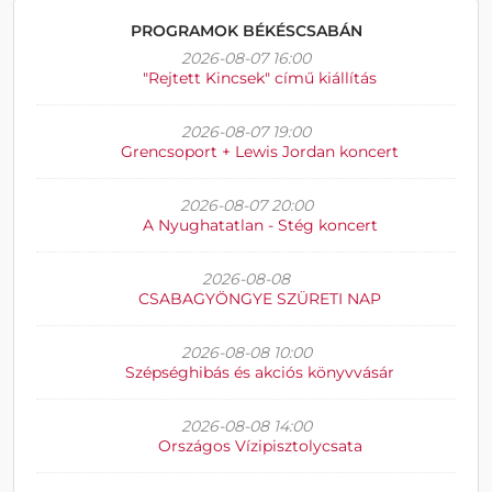
PROGRAMOK BÉKÉSCSABÁN
2026-08-07 16:00
"Rejtett Kincsek" című kiállítás
2026-08-07 19:00
Grencsoport + Lewis Jordan koncert
2026-08-07 20:00
A Nyughatatlan - Stég koncert
2026-08-08
CSABAGYÖNGYE SZÜRETI NAP
2026-08-08 10:00
Szépséghibás és akciós könyvvásár
2026-08-08 14:00
Országos Vízipisztolycsata