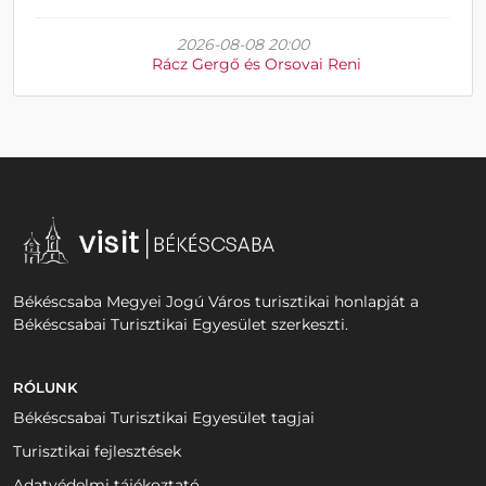
2026-08-08 20:00
Rácz Gergő és Orsovai Reni
Békéscsaba Megyei Jogú Város turisztikai honlapját a
Békéscsabai Turisztikai Egyesület szerkeszti.
RÓLUNK
Békéscsabai Turisztikai Egyesület tagjai
Turisztikai fejlesztések
Adatvédelmi tájékoztató