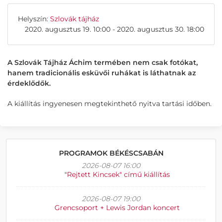
Helyszín:
Szlovák tájház
2020. augusztus 19. 10:00 - 2020. augusztus 30. 18:00
A Szlovák Tájház Áchim termében nem csak fotókat,
hanem tradicionális esküvői ruhákat is láthatnak az
érdeklődők.
A kiállítás ingyenesen megtekinthető nyitva tartási időben.
PROGRAMOK BÉKÉSCSABÁN
2026-08-07 16:00
"Rejtett Kincsek" című kiállítás
2026-08-07 19:00
Grencsoport + Lewis Jordan koncert