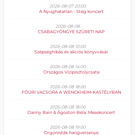
2026-08-07 20:00
A Nyughatatlan - Stég koncert
2026-08-08
CSABAGYÖNGYE SZÜRETI NAP
2026-08-08 10:00
Szépséghibás és akciós könyvvásár
2026-08-08 14:00
Országos Vízipisztolycsata
2026-08-08 18:00
FŐÚRI VACSORA A WENCKHEIM-KASTÉLYBAN
2026-08-08 18:00
Danny Bain & Ágoston Béla: Mesekoncert
2026-08-08 19:00
Orgonisták hangversenye