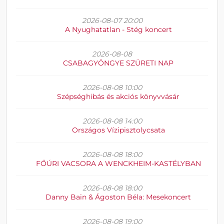
2026-08-07 20:00
A Nyughatatlan - Stég koncert
2026-08-08
CSABAGYÖNGYE SZÜRETI NAP
2026-08-08 10:00
Szépséghibás és akciós könyvvásár
2026-08-08 14:00
Országos Vízipisztolycsata
2026-08-08 18:00
FŐÚRI VACSORA A WENCKHEIM-KASTÉLYBAN
2026-08-08 18:00
Danny Bain & Ágoston Béla: Mesekoncert
2026-08-08 19:00