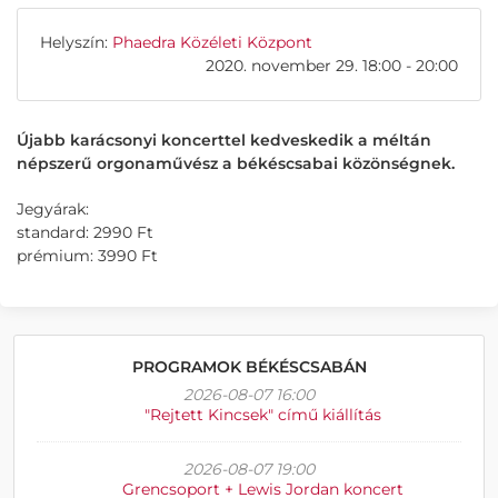
Helyszín:
Phaedra Közéleti Központ
2020. november 29. 18:00 - 20:00
Újabb karácsonyi koncerttel kedveskedik a méltán
népszerű orgonaművész a békéscsabai közönségnek.
Jegyárak:
standard: 2990 Ft
prémium: 3990 Ft
PROGRAMOK BÉKÉSCSABÁN
2026-08-07 16:00
"Rejtett Kincsek" című kiállítás
2026-08-07 19:00
Grencsoport + Lewis Jordan koncert