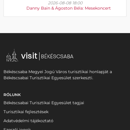
2026-08-08 18:00
Danny Bain & Ágoston Béla: Mesekoncert
Békéscsaba Megyei Jogú Város turisztikai honlapját a
Békéscsabai Turisztikai Egyesület szerkeszti.
RÓLUNK
Békéscsabai Turisztikai Egyesület tagjai
Turisztikai fejlesztések
Adatvédelmi tájékoztató
Szerzői jogok