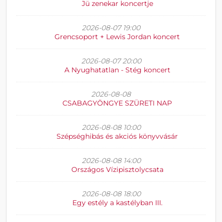
Jü zenekar koncertje
2026-08-07 19:00
Grencsoport + Lewis Jordan koncert
2026-08-07 20:00
A Nyughatatlan - Stég koncert
2026-08-08
CSABAGYÖNGYE SZÜRETI NAP
2026-08-08 10:00
Szépséghibás és akciós könyvvásár
2026-08-08 14:00
Országos Vízipisztolycsata
2026-08-08 18:00
Egy estély a kastélyban III.