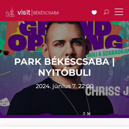
PARK BÉKÉSCSABA |
NYITÓBULI
2024. június 7. 22:00