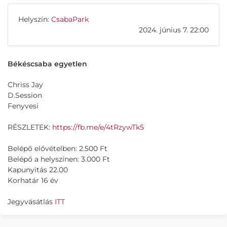
Helyszín:
CsabaPark
2024. június 7. 22:00
Békéscsaba egyetlen
Chriss Jay
D.Session
Fenyvesi
RÉSZLETEK:
https://fb.me/e/4tRzywTk5
Belépő elővételben: 2.500 Ft
Belépő a helyszínen: 3.000 Ft
Kapunyitás 22.00
Korhatár 16 év
Jegyvásátlás
ITT