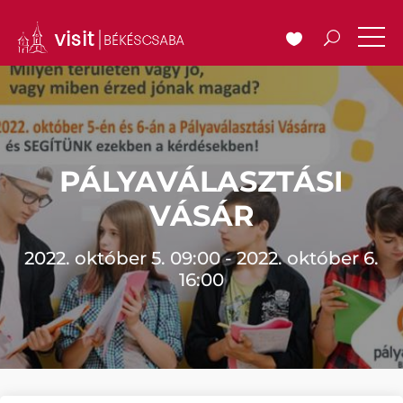
PÁLYAVÁLASZTÁSI
VÁSÁR
2022. október 5. 09:00 - 2022. október 6.
16:00