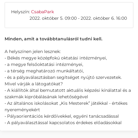
Helyszín:
CsabaPark
2022. október 5. 09:00 - 2022. október 6. 16:00
Minden, amit a továbbtanulásról tudni kell.
A helyszínen jelen lesznek:
• Békés megye középfokú oktatási intézményei,
• a megye felsőoktatási intézményei,
• a térség meghatározó munkáltatói,
• és a pályaválasztásban segítséget nyújtó szervezetek.
Mivel várják a látogatókat?
• A kiállítók által bemutatott aktuális képzési kínálattal és a
szakmák kipróbálásának lehetőségével
• Az általános iskolásokat „Kis Mesterek” játékkal - értékes
nyereményekért
• Pályaorientációs kérdőívekkel, egyéni tanácsadással
• A pályaválasztással kapcsolatos érdekes előadásokkal