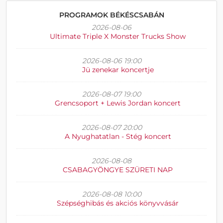
PROGRAMOK BÉKÉSCSABÁN
2026-08-06
Ultimate Triple X Monster Trucks Show
2026-08-06 19:00
Jü zenekar koncertje
2026-08-07 19:00
Grencsoport + Lewis Jordan koncert
2026-08-07 20:00
A Nyughatatlan - Stég koncert
2026-08-08
CSABAGYÖNGYE SZÜRETI NAP
2026-08-08 10:00
Szépséghibás és akciós könyvvásár