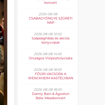
koncert
2026-08-08
CSABAGYÖNGYE SZÜRETI
NAP
2026-08-08 10:00
Szépséghibás és akciós
könyvvásár
2026-08-08 14:00
Országos Vízipisztolycsata
2026-08-08 18:00
FŐÚRI VACSORA A
WENCKHEIM-KASTÉLYBAN
2026-08-08 18:00
Danny Bain & Ágoston
Béla: Mesekoncert