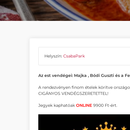
Helyszín:
CsabaPark
Az est vendégei: Majka , Bódi Guszti és a F
A rendezvényen finom ételek körítve országo
CIGÁNYOS VENDÉGSZERETETTEL!
Jegyek kaphatóak
ONLINE
9900 Ft-ért.