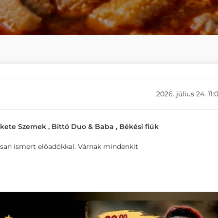
2026. július 24. 11:
ekete Szemek , Bittó Duo & Baba , Békési fiúk
san ismert előadókkal. Várnak mindenkit