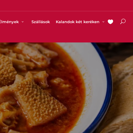
Élmények
Szállások
Kalandok két keréken