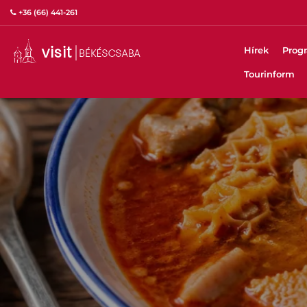
+36 (66) 441-261
Hírek
Prog
Tourinform