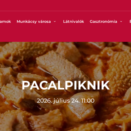
ramok
Munkácsy városa
Látnivalók
Gasztronómia
PACALPIKNIK
2026. július 24. 11:00