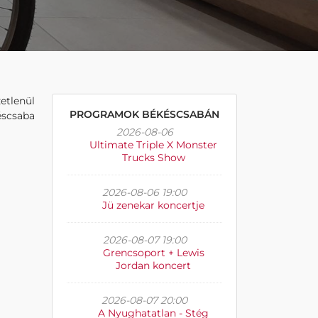
etlenül
PROGRAMOK BÉKÉSCSABÁN
késcsaba
2026-08-06
Ultimate Triple X Monster
Trucks Show
2026-08-06 19:00
Jü zenekar koncertje
2026-08-07 19:00
Grencsoport + Lewis
Jordan koncert
2026-08-07 20:00
A Nyughatatlan - Stég