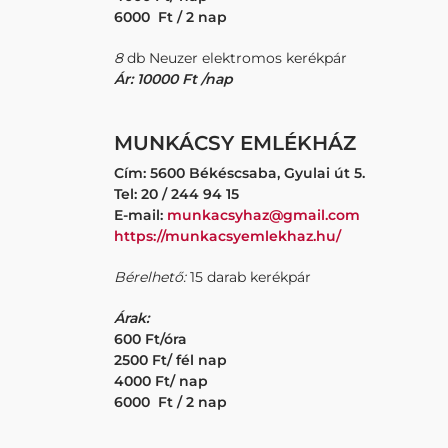
6000 Ft / 2 nap
8
db Neuzer elektromos kerékpár
Ár: 10000 Ft /nap
MUNKÁCSY EMLÉKHÁZ
Cím: 5600 Békéscsaba, Gyulai út 5.
Tel: 20 / 244 94 15
E-mail:
munkacsyhaz@gmail.com
https://munkacsyemlekhaz.hu/
Bérelhető:
15 darab kerékpár
Árak:
600 Ft/óra
2500 Ft/ fél nap
4000 Ft/ nap
6000 Ft / 2 nap