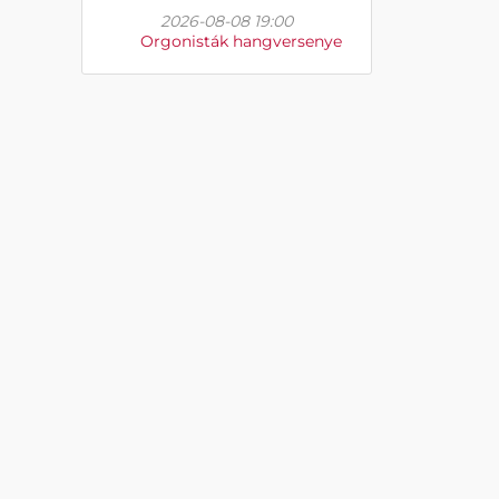
2026-08-08 19:00
Orgonisták hangversenye