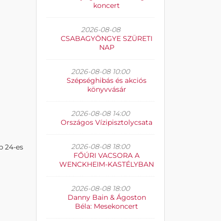
koncert
2026-08-08
CSABAGYÖNGYE SZÜRETI
NAP
2026-08-08 10:00
Szépséghibás és akciós
könyvvásár
2026-08-08 14:00
Országos Vízipisztolycsata
2026-08-08 18:00
b 24-es
FŐÚRI VACSORA A
WENCKHEIM-KASTÉLYBAN
2026-08-08 18:00
Danny Bain & Ágoston
Béla: Mesekoncert