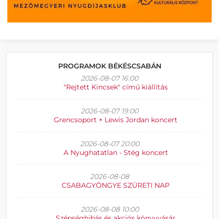
PROGRAMOK BÉKÉSCSABÁN
2026-08-07 16:00
"Rejtett Kincsek" című kiállítás
2026-08-07 19:00
Grencsoport + Lewis Jordan koncert
2026-08-07 20:00
A Nyughatatlan - Stég koncert
2026-08-08
CSABAGYÖNGYE SZÜRETI NAP
2026-08-08 10:00
Szépséghibás és akciós könyvvásár