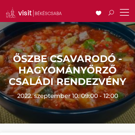
ŐSZBE CSAVARODÓ -
HAGYOMÁNYŐRZŐ
CSALÁDI RENDEZVÉNY
2022. szeptember 10. 09:00 - 12:00