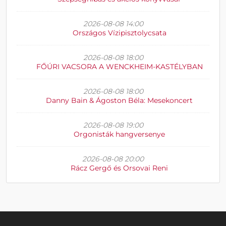
2026-08-08 14:00
Országos Vízipisztolycsata
2026-08-08 18:00
FŐÚRI VACSORA A WENCKHEIM-KASTÉLYBAN
2026-08-08 18:00
Danny Bain & Ágoston Béla: Mesekoncert
2026-08-08 19:00
Orgonisták hangversenye
2026-08-08 20:00
Rácz Gergő és Orsovai Reni