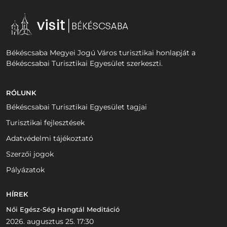
Békéscsaba Megyei Jogú Város turisztikai honlapját a
Békéscsabai Turisztikai Egyesület szerkeszti.
RÓLUNK
Békéscsabai Turisztikai Egyesület tagjai
Turisztikai fejlesztések
Adatvédelmi tájékoztató
Szerzői jogok
Pályázatok
HÍREK
Női Egész-Ség Hangtál Meditáció
2026. augusztus 25. 17:30