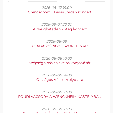
2026-08-07 19:00
Grencsoport + Lewis Jordan koncert
2026-08-07 20:00
A Nyughatatlan - Stég koncert
2026-08-08
CSABAGYÖNGYE SZÜRETI NAP
2026-08-08 10:00
Szépséghibás és akciós könyvvásár
2026-08-08 14:00
Országos Vízipisztolycsata
2026-08-08 18:00
FŐÚRI VACSORA A WENCKHEIM-KASTÉLYBAN
2026-08-08 18:00