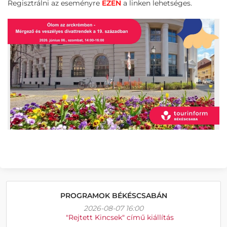
Regisztrálni az eseményre
EZEN
a linken lehetséges.
PROGRAMOK BÉKÉSCSABÁN
2026-08-07 16:00
"Rejtett Kincsek" című kiállítás