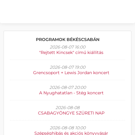
PROGRAMOK BÉKÉSCSABÁN
2026-08-07 16:00
"Rejtett Kincsek" című kiállítás
2026-08-07 19:00
Grencsoport + Lewis Jordan koncert
2026-08-07 20:00
A Nyughatatlan - Stég koncert
2026-08-08
CSABAGYÖNGYE SZÜRETI NAP
2026-08-08 10:00
Szépséghibás és akciós könyvvásár