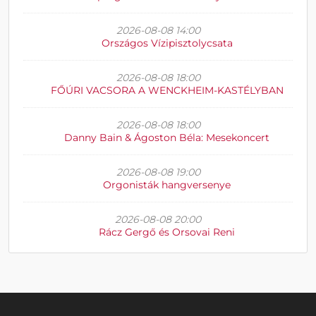
2026-08-08 14:00
Országos Vízipisztolycsata
2026-08-08 18:00
FŐÚRI VACSORA A WENCKHEIM-KASTÉLYBAN
2026-08-08 18:00
Danny Bain & Ágoston Béla: Mesekoncert
2026-08-08 19:00
Orgonisták hangversenye
2026-08-08 20:00
Rácz Gergő és Orsovai Reni