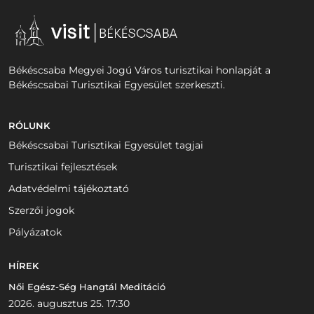
Békéscsaba Megyei Jogú Város turisztikai honlapját a
Békéscsabai Turisztikai Egyesület szerkeszti.
RÓLUNK
Békéscsabai Turisztikai Egyesület tagjai
Turisztikai fejlesztések
Adatvédelmi tájékoztató
Szerzői jogok
Pályázatok
HÍREK
Női Egész-Ség Hangtál Meditáció
2026. augusztus 25. 17:30