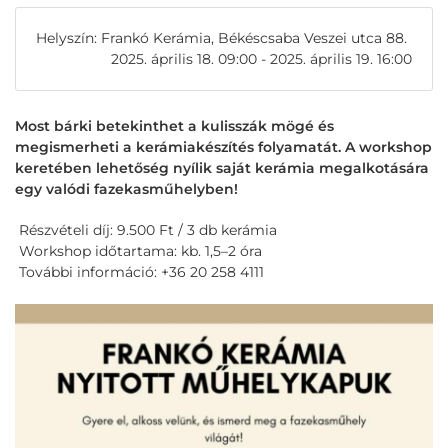
Helyszín: Frankó Kerámia, Békéscsaba Veszei utca 88.
2025. április 18. 09:00 - 2025. április 19. 16:00
Most bárki betekinthet a kulisszák mögé és
megismerheti a kerámiakészítés folyamatát. A workshop
keretében lehetőség nyílik saját kerámia megalkotására
egy valódi fazekasműhelyben!
Részvételi díj: 9.500 Ft / 3 db kerámia
Workshop időtartama: kb. 1,5–2 óra
További információ: +36 20 258 4111