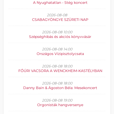
A Nyughatatlan - Stég koncert
2026-08-08
CSABAGYÖNGYE SZÜRETI NAP
2026-08-08 10:00
Szépséghibás és akciós könyvvásár
2026-08-08 14:00
Országos Vízipisztolycsata
2026-08-08 18:00
FŐÚRI VACSORA A WENCKHEIM-KASTÉLYBAN
2026-08-08 18:00
Danny Bain & Ágoston Béla: Mesekoncert
2026-08-08 19:00
Orgonisták hangversenye