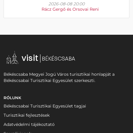
2026-08-08 20:00
Rácz Gergő és Orsovai Reni
Békéscsaba Megyei Jogú Város turisztikai honlapját a
Békéscsabai Turisztikai Egyesület szerkeszti.
RÓLUNK
Békéscsabai Turisztikai Egyesület tagjai
Turisztikai fejlesztések
Adatvédelmi tájékoztató