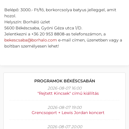
Belépő: 3000.- Ft/fő, borkorcsolya batyus jelleggel, amit
hozol.
Helyszín: Borháló üzlet
5600 Békéscsaba, Gyóni Géza utca 1/D.
Jelentkezni a +36 20 953 8808-as telefonszámon, a
bekescsaba@borhalo.com
e-mail címen, üzenetben vagy a
boltban személyesen lehet!
PROGRAMOK BÉKÉSCSABÁN
2026-08-07 16:00
"Rejtett Kincsek" című kiállítás
2026-08-07 19:00
Grencsoport + Lewis Jordan koncert
2026-08-07 20:00