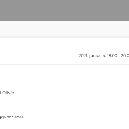
2021. június 4. 18:00 - 20:
 Olivér
eggybor édes