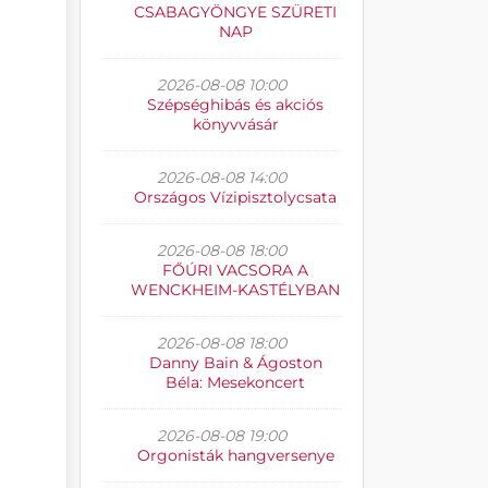
CSABAGYÖNGYE SZÜRETI
NAP
2026-08-08 10:00
Szépséghibás és akciós
könyvvásár
2026-08-08 14:00
Országos Vízipisztolycsata
2026-08-08 18:00
FŐÚRI VACSORA A
WENCKHEIM-KASTÉLYBAN
2026-08-08 18:00
Danny Bain & Ágoston
Béla: Mesekoncert
2026-08-08 19:00
Orgonisták hangversenye