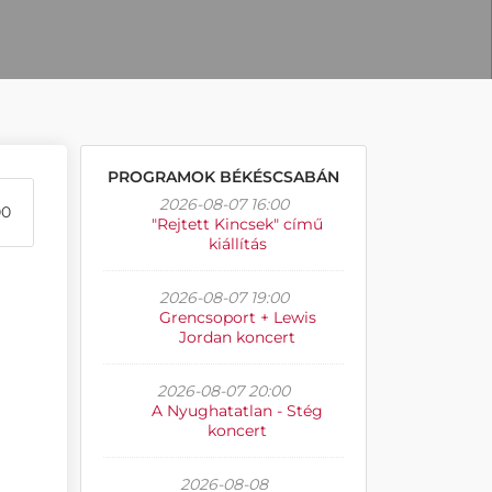
PROGRAMOK BÉKÉSCSABÁN
2026-08-07 16:00
00
"Rejtett Kincsek" című
kiállítás
2026-08-07 19:00
Grencsoport + Lewis
Jordan koncert
2026-08-07 20:00
A Nyughatatlan - Stég
koncert
2026-08-08