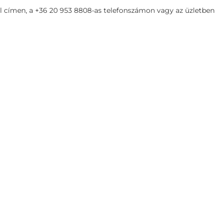
 címen, a +36 20 953 8808-as telefonszámon vagy az üzletben