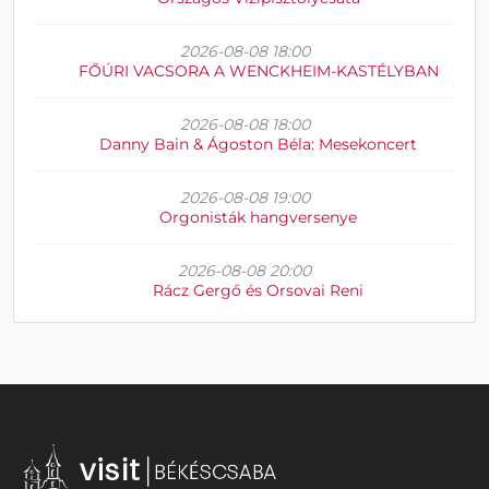
2026-08-08 18:00
FŐÚRI VACSORA A WENCKHEIM-KASTÉLYBAN
2026-08-08 18:00
Danny Bain & Ágoston Béla: Mesekoncert
2026-08-08 19:00
Orgonisták hangversenye
2026-08-08 20:00
Rácz Gergő és Orsovai Reni