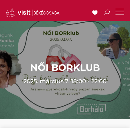
NŐI BORKLUB
2025. március 7. 18:00 - 22:00