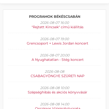
PROGRAMOK BÉKÉSCSABÁN
2026-08-07 16:00
"Rejtett Kincsek" című kiállítás
2026-08-07 19:00
Grencsoport + Lewis Jordan koncert
2026-08-07 20:00
A Nyughatatlan - Stég koncert
2026-08-08
CSABAGYÖNGYE SZÜRETI NAP
2026-08-08 10:00
Szépséghibás és akciós könyvvásár
2026-08-08 14:00
Országos Vízipisztolycsata