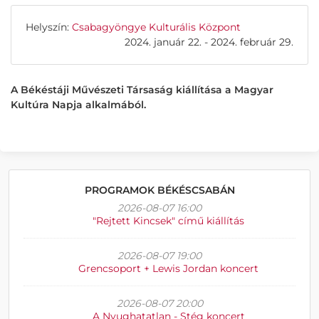
Helyszín:
Csabagyöngye Kulturális Központ
2024. január 22. - 2024. február 29.
A Békéstáji Művészeti Társaság kiállítása a Magyar
Kultúra Napja alkalmából.
PROGRAMOK BÉKÉSCSABÁN
2026-08-07 16:00
"Rejtett Kincsek" című kiállítás
2026-08-07 19:00
Grencsoport + Lewis Jordan koncert
2026-08-07 20:00
A Nyughatatlan - Stég koncert