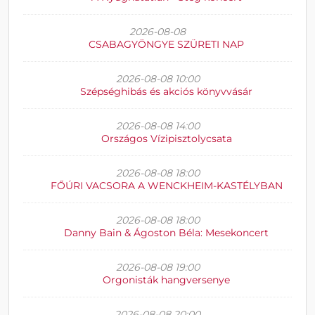
2026-08-08
CSABAGYÖNGYE SZÜRETI NAP
2026-08-08 10:00
Szépséghibás és akciós könyvvásár
2026-08-08 14:00
Országos Vízipisztolycsata
2026-08-08 18:00
FŐÚRI VACSORA A WENCKHEIM-KASTÉLYBAN
2026-08-08 18:00
Danny Bain & Ágoston Béla: Mesekoncert
2026-08-08 19:00
Orgonisták hangversenye
2026-08-08 20:00