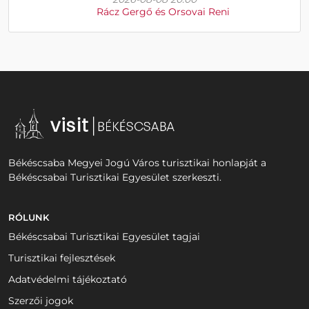
Rácz Gergő és Orsovai Reni
Békéscsaba Megyei Jogú Város turisztikai honlapját a
Békéscsabai Turisztikai Egyesület szerkeszti.
RÓLUNK
Békéscsabai Turisztikai Egyesület tagjai
Turisztikai fejlesztések
Adatvédelmi tájékoztató
Szerzői jogok