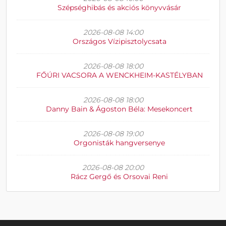
Szépséghibás és akciós könyvvásár
2026-08-08 14:00
Országos Vízipisztolycsata
2026-08-08 18:00
FŐÚRI VACSORA A WENCKHEIM-KASTÉLYBAN
2026-08-08 18:00
Danny Bain & Ágoston Béla: Mesekoncert
2026-08-08 19:00
Orgonisták hangversenye
2026-08-08 20:00
Rácz Gergő és Orsovai Reni