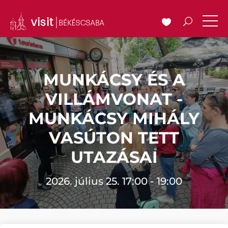
MUNKÁCSY ÉS A
VILLÁMVONAT -
MUNKÁCSY MIHÁLY
VASÚTON TETT
UTAZÁSAI
2026. július 25. 17:00 - 19:00