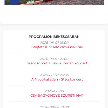
PROGRAMOK BÉKÉSCSABÁN
2026-08-07 16:00
"Rejtett Kincsek" című kiállítás
2026-08-07 19:00
Grencsoport + Lewis Jordan koncert
2026-08-07 20:00
A Nyughatatlan - Stég koncert
2026-08-08
CSABAGYÖNGYE SZÜRETI NAP
2026-08-08 10:00