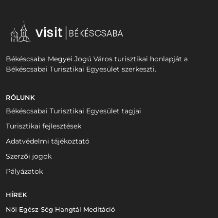
Békéscsaba Megyei Jogú Város turisztikai honlapját a
Békéscsabai Turisztikai Egyesület szerkeszti.
RÓLUNK
Békéscsabai Turisztikai Egyesület tagjai
Turisztikai fejlesztések
Adatvédelmi tájékoztató
Szerzői jogok
Pályázatok
HÍREK
Női Egész-Ség Hangtál Meditáció