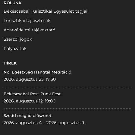
RÓLUNK
Békéscsabai Turisztikai Egyesület tagjai
Turisztikai fejlesztések
Adatvédelmi tájékoztató
Szerzői jogok
Pályázatok
HÍREK
Női Egész-Ség Hangtál Meditáció
2026. augusztus 25. 17:30
Békéscsabai Post-Punk Fest
2026. augusztus 12. 19:00
Szedd magad előszüret
2026. augusztus 4. - 2026. augusztus 9.