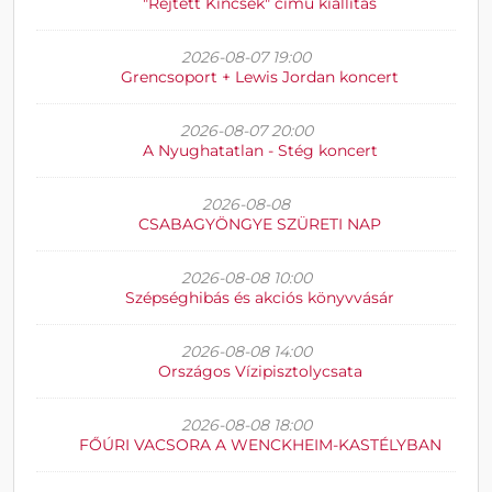
"Rejtett Kincsek" című kiállítás
2026-08-07 19:00
Grencsoport + Lewis Jordan koncert
2026-08-07 20:00
A Nyughatatlan - Stég koncert
2026-08-08
CSABAGYÖNGYE SZÜRETI NAP
2026-08-08 10:00
Szépséghibás és akciós könyvvásár
2026-08-08 14:00
Országos Vízipisztolycsata
2026-08-08 18:00
FŐÚRI VACSORA A WENCKHEIM-KASTÉLYBAN