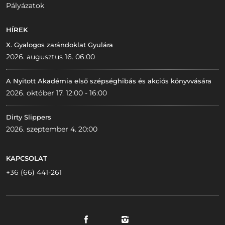
Pályázatok
HÍREK
X. Gyalogos zarándoklat Gyulára
2026. augusztus 16. 06:00
A Nyitott Akadémia első szépséghibás és akciós könyvvására
2026. október 17. 12:00 - 16:00
Dirty Slippers
2026. szeptember 4. 20:00
KAPCSOLAT
+36 (66) 441-261