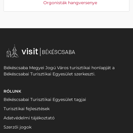
Orgonisták hangversenye
Békéscsaba Megyei Jogú Város turisztikai honlapját a
Békéscsabai Turisztikai Egyesület szerkeszti.
RÓLUNK
Békéscsabai Turisztikai Egyesület tagjai
Turisztikai fejlesztések
Adatvédelmi tájékoztató
Szerzői jogok