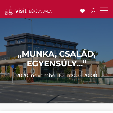
„MUNKA, CSALÁD,
EGYENSÚLY...”
2020. november 10. 17:00 - 20:00