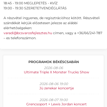
18:45 - 19:00 MEGLEPETÉS - KVÍZ
19:00 - 19:30 SZERETETVENDÉGLÁTÁS
A részvétel ingyenes, de regisztrációhoz kötött. Részvételi
szándékát kérjük előzetesen jelezze az alábbi
elérhetőségeken:
varadi@bcsvarosfejlesztes.hu
címen, vagy a +36/66/241-787
– es telefonszámon.
PROGRAMOK BÉKÉSCSABÁN
2026-08-06
Ultimate Triple X Monster Trucks Show
2026-08-06 19:00
Jü zenekar koncertje
2026-08-07 19:00
Grencsoport + Lewis Jordan koncert