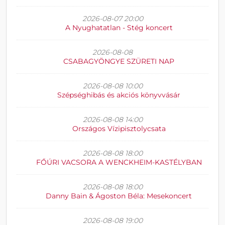
2026-08-07 20:00
A Nyughatatlan - Stég koncert
2026-08-08
CSABAGYÖNGYE SZÜRETI NAP
2026-08-08 10:00
Szépséghibás és akciós könyvvásár
2026-08-08 14:00
Országos Vízipisztolycsata
2026-08-08 18:00
FŐÚRI VACSORA A WENCKHEIM-KASTÉLYBAN
2026-08-08 18:00
Danny Bain & Ágoston Béla: Mesekoncert
2026-08-08 19:00