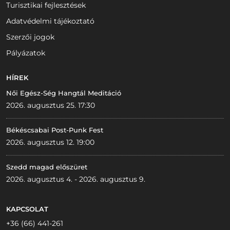
Turisztikai fejlesztések
Adatvédelmi tájékoztató
Szerzői jogok
Pályázatok
HÍREK
Női Egész-Ség Hangtál Meditáció
2026. augusztus 25. 17:30
Békéscsabai Post-Punk Fest
2026. augusztus 12. 19:00
Szedd magad előszüret
2026. augusztus 4. - 2026. augusztus 9.
KAPCSOLAT
+36 (66) 441-261