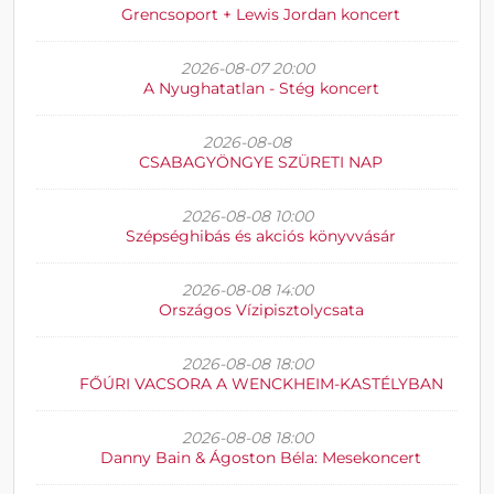
Grencsoport + Lewis Jordan koncert
2026-08-07 20:00
A Nyughatatlan - Stég koncert
2026-08-08
CSABAGYÖNGYE SZÜRETI NAP
2026-08-08 10:00
Szépséghibás és akciós könyvvásár
2026-08-08 14:00
Országos Vízipisztolycsata
2026-08-08 18:00
FŐÚRI VACSORA A WENCKHEIM-KASTÉLYBAN
2026-08-08 18:00
Danny Bain & Ágoston Béla: Mesekoncert