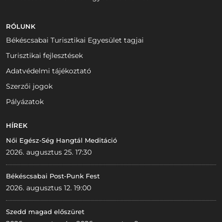
RÓLUNK
Békéscsabai Turisztikai Egyesület tagjai
Turisztikai fejlesztések
Adatvédelmi tájékoztató
Szerzői jogok
Pályázatok
HÍREK
Női Egész-Ség Hangtál Meditáció
2026. augusztus 25. 17:30
Békéscsabai Post-Punk Fest
2026. augusztus 12. 19:00
Szedd magad előszüret