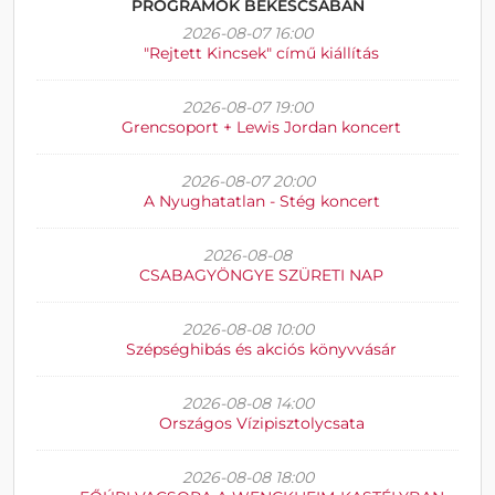
PROGRAMOK BÉKÉSCSABÁN
2026-08-07 16:00
"Rejtett Kincsek" című kiállítás
2026-08-07 19:00
Grencsoport + Lewis Jordan koncert
2026-08-07 20:00
A Nyughatatlan - Stég koncert
2026-08-08
CSABAGYÖNGYE SZÜRETI NAP
2026-08-08 10:00
Szépséghibás és akciós könyvvásár
2026-08-08 14:00
Országos Vízipisztolycsata
2026-08-08 18:00