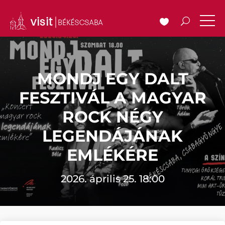
MONDJ EGY DALT
FESZTIVÁL A MAGYAR
ROCK NÉGY
LEGENDÁJÁNAK
EMLÉKÉRE
2026. április 25. 18:00