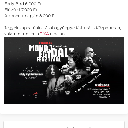
Early Bird 6.000 Ft
Elővétel 7.000 Ft
A koncert napján 8.000 Ft
Jegyek kaphatóak a Csabagyöngye Kulturális Központban,
valamint online a
TIXA
oldalán.