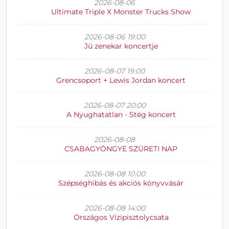
2026-08-06
Ultimate Triple X Monster Trucks Show
2026-08-06 19:00
Jü zenekar koncertje
2026-08-07 19:00
Grencsoport + Lewis Jordan koncert
2026-08-07 20:00
A Nyughatatlan - Stég koncert
2026-08-08
CSABAGYÖNGYE SZÜRETI NAP
2026-08-08 10:00
Szépséghibás és akciós könyvvásár
2026-08-08 14:00
Országos Vízipisztolycsata