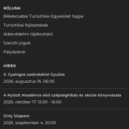
RÓLUNK
Békéscsabai Turisztikai Egyesület tagjai
Turisztikai fejlesztések
Adatvédelmi tájékoztató
Szerzői jogok
Pályázatok
HÍREK
X. Gyalogos zarándoklat Gyulára
2026. augusztus 16. 06:00
A Nyitott Akadémia első szépséghibás és akciós könyvvására
2026. október 17. 12:00 - 16:00
Dirty Slippers
2026. szeptember 4. 20:00