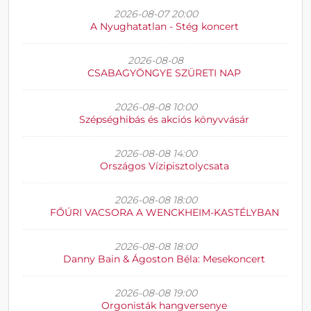
2026-08-07 20:00
A Nyughatatlan - Stég koncert
2026-08-08
CSABAGYÖNGYE SZÜRETI NAP
2026-08-08 10:00
Szépséghibás és akciós könyvvásár
2026-08-08 14:00
Országos Vízipisztolycsata
2026-08-08 18:00
FŐÚRI VACSORA A WENCKHEIM-KASTÉLYBAN
2026-08-08 18:00
Danny Bain & Ágoston Béla: Mesekoncert
2026-08-08 19:00
Orgonisták hangversenye