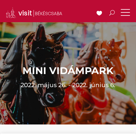
MINI VIDÁMPARK
2022. május 26. - 2022. június 6.