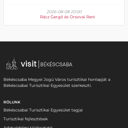
2026-08-08 20:00
Rácz Gergő és Orsovai Reni
Békéscsaba Megyei Jogú Város turisztikai honlapját a
Békéscsabai Turisztikai Egyesület szerkeszti.
RÓLUNK
Békéscsabai Turisztikai Egyesület tagjai
Turisztikai fejlesztések
Adatvédelmi tájékoztató