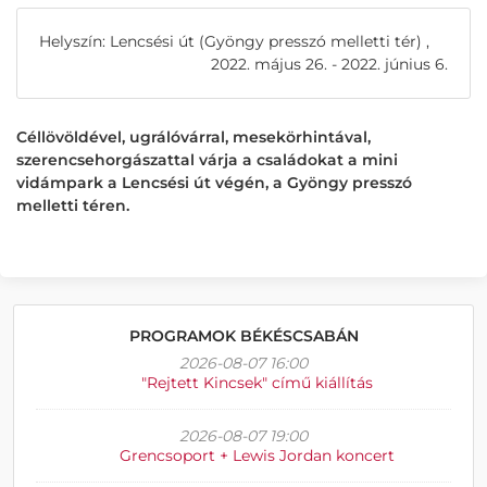
Helyszín: Lencsési út (Gyöngy presszó melletti tér) ,
2022. május 26. - 2022. június 6.
Céllövöldével, ugrálóvárral, mesekörhintával,
szerencsehorgászattal várja a családokat a mini
vidámpark a Lencsési út végén, a Gyöngy presszó
melletti téren.
PROGRAMOK BÉKÉSCSABÁN
2026-08-07 16:00
"Rejtett Kincsek" című kiállítás
2026-08-07 19:00
Grencsoport + Lewis Jordan koncert