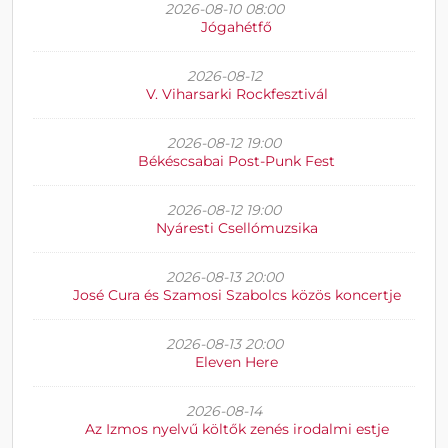
2026-08-10 08:00
Jógahétfő
2026-08-12
V. Viharsarki Rockfesztivál
2026-08-12 19:00
Békéscsabai Post-Punk Fest
2026-08-12 19:00
Nyáresti Csellómuzsika
2026-08-13 20:00
José Cura és Szamosi Szabolcs közös koncertje
2026-08-13 20:00
Eleven Here
2026-08-14
Az Izmos nyelvű költők zenés irodalmi estje