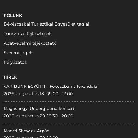
RÓLUNK
Békéscsabai Turisztikai Egyesület tagjai
Turisztikai fejlesztések
Adatvédelmi tájékoztató
Szerzői jogok
Pályázatok
HÍREK
VARRJUNK EGYÜTT! – Fókuszban a levendula
2026. augusztus 18. 09:00 - 13:00
Magashegyi Underground koncert
2026. augusztus 20. 18:30 - 20:00
Marvel Show az Árpád
2026. augusztus 30. 16:00