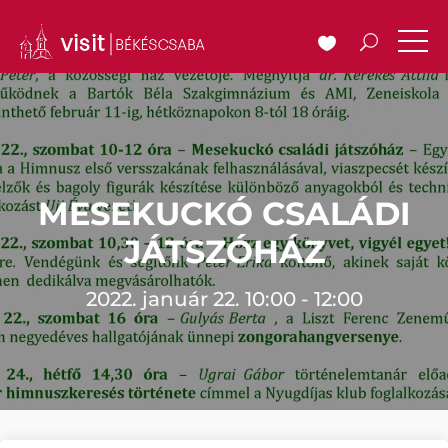
MESEKUCKÓ CSALÁDI
JÁTSZÓHÁZ
2022. január 22. 10:00 - 12:00