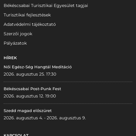
Békéscsabai Turisztikai Egyesület tagjai
Turisztikai fejlesztések
Adatvédelmi tájékoztató
Szerzői jogok
Pályázatok
HÍREK
Női Egész-Ség Hangtál Meditáció
2026. augusztus 25. 17:30
Békéscsabai Post-Punk Fest
2026. augusztus 12. 19:00
Szedd magad előszüret
2026. augusztus 4. - 2026. augusztus 9.
KAPCSOLAT