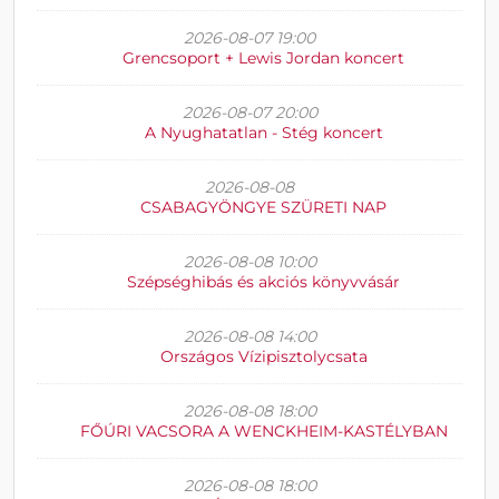
2026-08-07 19:00
Grencsoport + Lewis Jordan koncert
2026-08-07 20:00
A Nyughatatlan - Stég koncert
2026-08-08
CSABAGYÖNGYE SZÜRETI NAP
2026-08-08 10:00
Szépséghibás és akciós könyvvásár
2026-08-08 14:00
Országos Vízipisztolycsata
2026-08-08 18:00
FŐÚRI VACSORA A WENCKHEIM-KASTÉLYBAN
2026-08-08 18:00