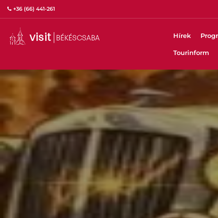
+36 (66) 441-261
Hírek
Prog
Tourinform