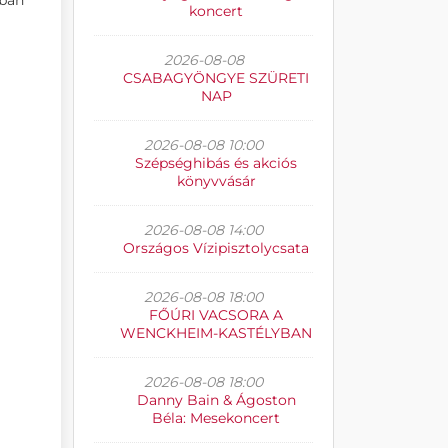
mban
koncert
2026-08-08
CSABAGYÖNGYE SZÜRETI
NAP
2026-08-08 10:00
Szépséghibás és akciós
könyvvásár
2026-08-08 14:00
Országos Vízipisztolycsata
2026-08-08 18:00
FŐÚRI VACSORA A
WENCKHEIM-KASTÉLYBAN
2026-08-08 18:00
Danny Bain & Ágoston
Béla: Mesekoncert