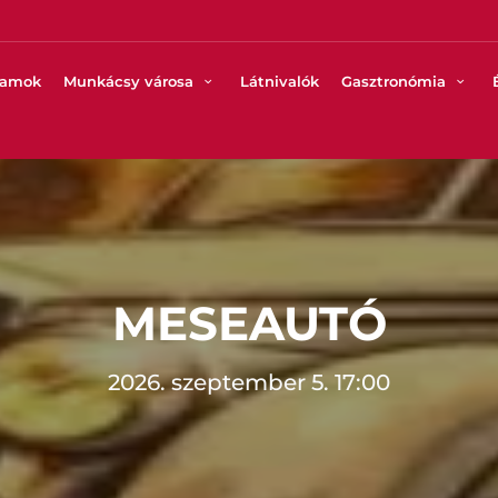
ramok
Munkácsy városa
Látnivalók
Gasztronómia
MESEAUTÓ
2026. szeptember 5. 17:00