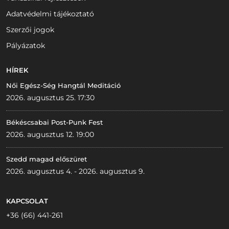
Adatvédelmi tájékoztató
Szerzői jogok
Pályázatok
HÍREK
Női Egész-Ség Hangtál Meditáció
2026. augusztus 25. 17:30
Békéscsabai Post-Punk Fest
2026. augusztus 12. 19:00
Szedd magad előszüret
2026. augusztus 4. - 2026. augusztus 9.
KAPCSOLAT
+36 (66) 441-261