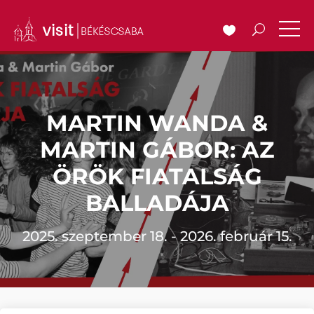
MARTIN WANDA &
MARTIN GÁBOR: AZ
ÖRÖK FIATALSÁG
BALLADÁJA
2025. szeptember 18. - 2026. február 15.