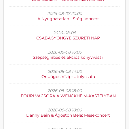
2026-08-07 20:00
A Nyughatatlan - Stég koncert
2026-08-08
CSABAGYÖNGYE SZÜRETI NAP
2026-08-08 10:00
Szépséghibás és akciós könyvvásár
2026-08-08 14:00
Országos Vízipisztolycsata
2026-08-08 18:00
FŐÚRI VACSORA A WENCKHEIM-KASTÉLYBAN
2026-08-08 18:00
Danny Bain & Ágoston Béla: Mesekoncert