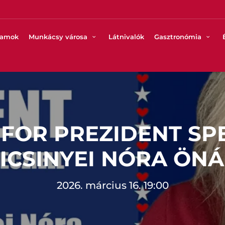
ramok
Munkácsy városa
Látnivalók
Gasztronómia
FOR PREZIDENT SPE
ICSINYEI NÓRA ÖNÁ
2026. március 16. 19:00