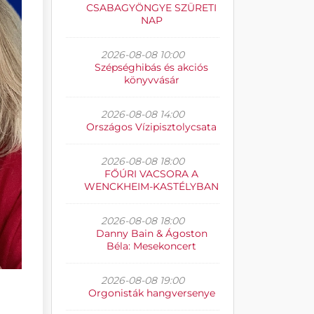
CSABAGYÖNGYE SZÜRETI
NAP
2026-08-08 10:00
Szépséghibás és akciós
könyvvásár
2026-08-08 14:00
Országos Vízipisztolycsata
2026-08-08 18:00
FŐÚRI VACSORA A
WENCKHEIM-KASTÉLYBAN
2026-08-08 18:00
Danny Bain & Ágoston
Béla: Mesekoncert
2026-08-08 19:00
Orgonisták hangversenye