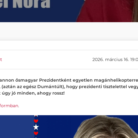
t
2026. március 16. 19:
annon ősmagyar Prezidentként egyetlen magánhelikopterre
 (aztán az egész Dumántúlt), hogy prezidenti tisztelettel veg
 úgy jó minden, ahogy rossz!
nformban
.