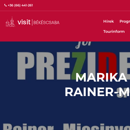
+36 (66) 441-261
Hírek
Prog
Tourinform
MARIKA 
RAINER-M