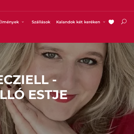
Élmények
Szállások
Kalandok két keréken
CZIELL -
LLÓ ESTJE