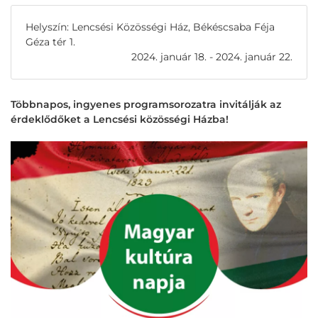
Helyszín: Lencsési Közösségi Ház, Békéscsaba Féja
Géza tér 1.
2024. január 18. - 2024. január 22.
Többnapos, ingyenes programsorozatra invitálják az
érdeklődőket a Lencsési közösségi Házba!