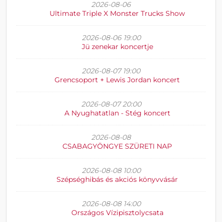
2026-08-06
Ultimate Triple X Monster Trucks Show
2026-08-06 19:00
Jü zenekar koncertje
2026-08-07 19:00
Grencsoport + Lewis Jordan koncert
2026-08-07 20:00
A Nyughatatlan - Stég koncert
2026-08-08
CSABAGYÖNGYE SZÜRETI NAP
2026-08-08 10:00
Szépséghibás és akciós könyvvásár
2026-08-08 14:00
Országos Vízipisztolycsata