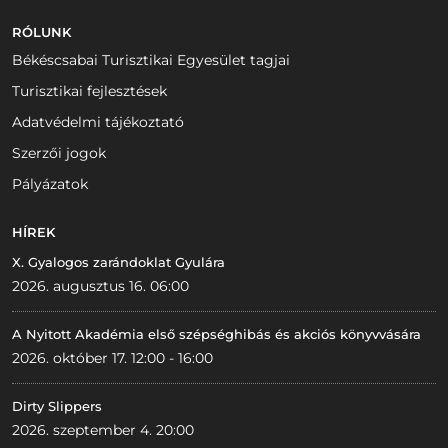
RÓLUNK
Békéscsabai Turisztikai Egyesület tagjai
Turisztikai fejlesztések
Adatvédelmi tájékoztató
Szerzői jogok
Pályázatok
HÍREK
X. Gyalogos zarándoklat Gyulára
2026. augusztus 16. 06:00
A Nyitott Akadémia első szépséghibás és akciós könyvvására
2026. október 17. 12:00 - 16:00
Dirty Slippers
2026. szeptember 4. 20:00