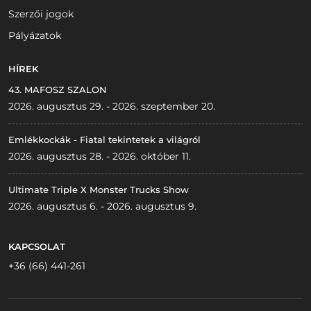
Szerzői jogok
Pályázatok
HÍREK
43. MAFOSZ SZALON
2026. augusztus 29. - 2026. szeptember 20.
Emlékkockák - Fiatal tekintetek a világról
2026. augusztus 28. - 2026. október 11.
Ultimate Triple X Monster Trucks Show
2026. augusztus 6. - 2026. augusztus 9.
KAPCSOLAT
+36 (66) 441-261