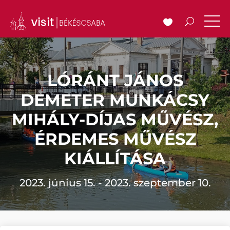
LÓRÁNT JÁNOS
DEMETER MUNKÁCSY
MIHÁLY-DÍJAS MŰVÉSZ,
ÉRDEMES MŰVÉSZ
KIÁLLÍTÁSA
2023. június 15. - 2023. szeptember 10.