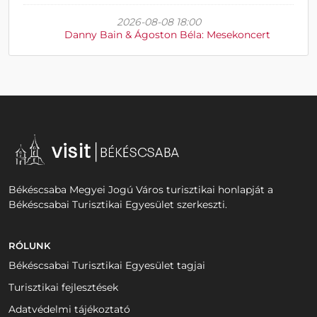
2026-08-08 18:00
Danny Bain & Ágoston Béla: Mesekoncert
Békéscsaba Megyei Jogú Város turisztikai honlapját a
Békéscsabai Turisztikai Egyesület szerkeszti.
RÓLUNK
Békéscsabai Turisztikai Egyesület tagjai
Turisztikai fejlesztések
Adatvédelmi tájékoztató