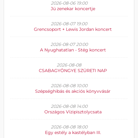
2026-08-06 19:00
Jü zenekar koncertje
2026-08-07 19:00
Grencsoport + Lewis Jordan koncert
2026-08-07 20:00
A Nyughatatlan - Stég koncert
2026-08-08
CSABAGYÖNGYE SZÜRETI NAP
2026-08-08 10:00
Szépséghibás és akciós könyvvásár
2026-08-08 14:00
Országos Vízipisztolycsata
2026-08-08 18:00
Egy estély a kastélyban III.