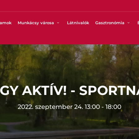
ramok
Munkácsy városa
Látnivalók
Gasztronómia
GY AKTÍV! - SPORT
2022. szeptember 24. 13:00 - 18:00