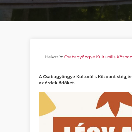
Helyszín:
Csabagyöngye Kulturális Közpon
A Csabagyöngye Kulturális Központ stégjén
az érdeklődőket.