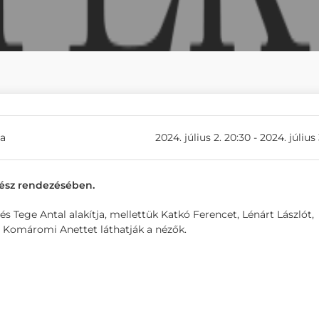
ba
2024. július 2. 20:30 - 2024. július 
vész rendezésében.
 Tege Antal alakítja, mellettük Katkó Ferencet, Lénárt Lászlót,
s Komáromi Anettet láthatják a nézők.