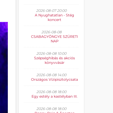
2026-08-07 20:00
A Nyughatatlan - Stég
koncert
2026-08-08
CSABAGYÖNGYE SZÜRETI
NAP
2026-08-08 10:00
Szépséghibás és akciós
könyvvásár
2026-08-08 14:00
Országos Vízipisztolycsata
2026-08-08 18:00
Egy estély a kastélyban III.
2026-08-08 18:00