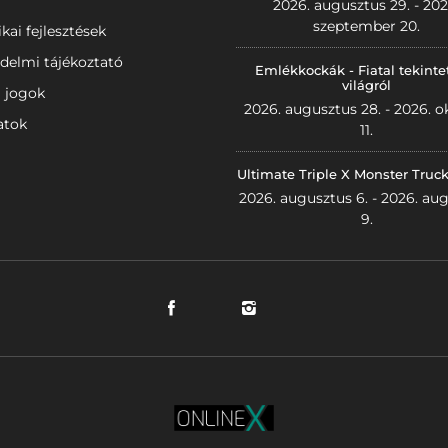
2026. augusztus 29. - 202
szeptember 20.
ikai fejlesztések
delmi tájékoztató
Emlékkockák - Fiatal tekinte
világról
i jogok
2026. augusztus 28. - 2026. o
atok
11.
Ultimate Triple X Monster Truc
2026. augusztus 6. - 2026. au
9.