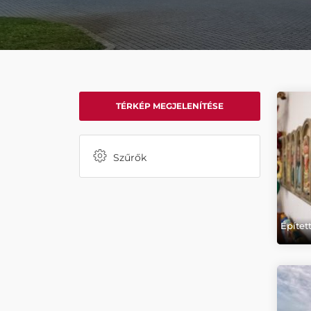
TÉRKÉP MEGJELENÍTÉSE
Szűrők
Építet