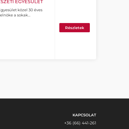
SZETI EGYESÜLET
yesület közel 30 éves
s elnöke a sokak…
Részletek
KAPCSOLAT
+36 (66) 441-261