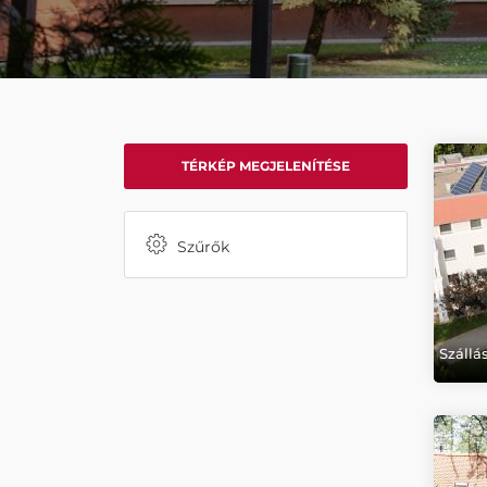
TÉRKÉP MEGJELENÍTÉSE
Szűrők
Száll