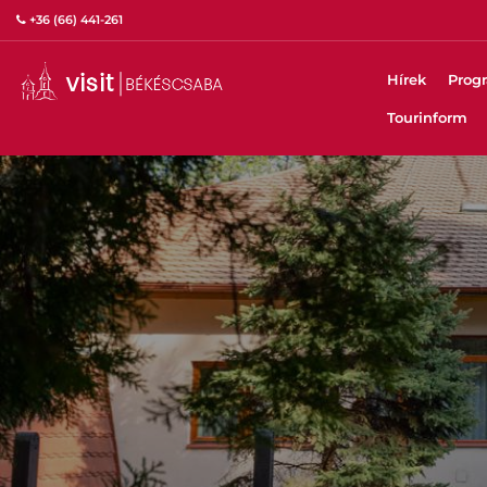
+36 (66) 441-261
Hírek
Prog
Tourinform