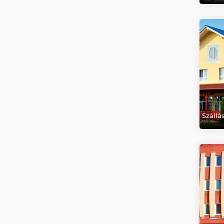
Száll