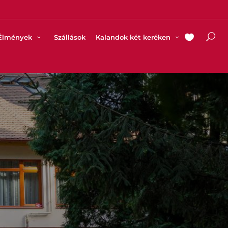
Élmények
Szállások
Kalandok két keréken