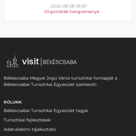
2026-08-08 19:00
Orgonisták hangversenye
Békéscsaba Megyei Jogú Város turisztikai honlapját a
Békéscsabai Turisztikai Egyesület szerkeszti.
RÓLUNK
Békéscsabai Turisztikai Egyesület tagjai
Turisztikai fejlesztések
Adatvédelmi tájékoztató