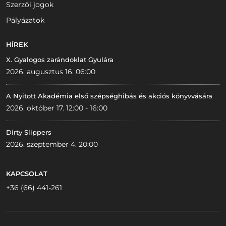
Szerzői jogok
Pályázatok
HÍREK
X. Gyalogos zarándoklat Gyulára
2026. augusztus 16. 06:00
A Nyitott Akadémia első szépséghibás és akciós könyvvására
2026. október 17. 12:00 - 16:00
Dirty Slippers
2026. szeptember 4. 20:00
KAPCSOLAT
+36 (66) 441-261