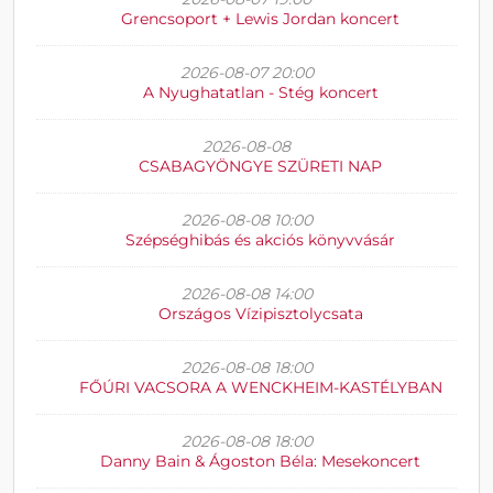
Grencsoport + Lewis Jordan koncert
2026-08-07 20:00
A Nyughatatlan - Stég koncert
2026-08-08
CSABAGYÖNGYE SZÜRETI NAP
2026-08-08 10:00
Szépséghibás és akciós könyvvásár
2026-08-08 14:00
Országos Vízipisztolycsata
2026-08-08 18:00
FŐÚRI VACSORA A WENCKHEIM-KASTÉLYBAN
2026-08-08 18:00
Danny Bain & Ágoston Béla: Mesekoncert