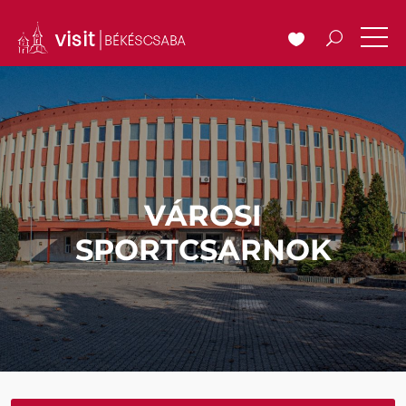
VÁROSI
SPORTCSARNOK