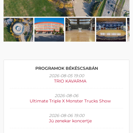
PROGRAMOK BÉKÉSCSABÁN
2026-08-05 19:00
TRIO KAVARMA
2026-08-06
Ultimate Triple X Monster Trucks Show
2026-08-06 19:00
Jü zenekar koncertje