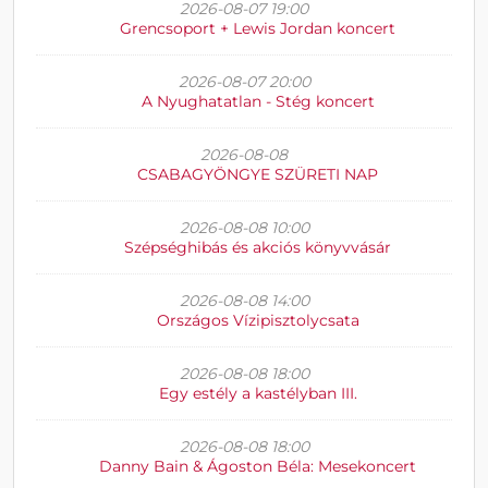
2026-08-07 19:00
Grencsoport + Lewis Jordan koncert
2026-08-07 20:00
A Nyughatatlan - Stég koncert
2026-08-08
CSABAGYÖNGYE SZÜRETI NAP
2026-08-08 10:00
Szépséghibás és akciós könyvvásár
2026-08-08 14:00
Országos Vízipisztolycsata
2026-08-08 18:00
Egy estély a kastélyban III.
2026-08-08 18:00
Danny Bain & Ágoston Béla: Mesekoncert