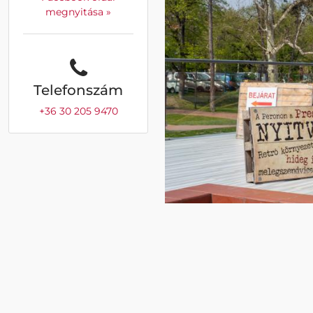
megnyitása »
Telefonszám
+36 30 205 9470