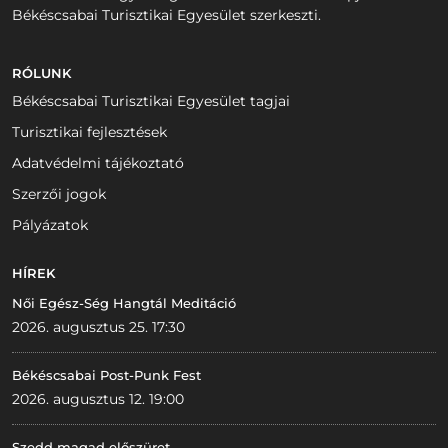
Békéscsabai Turisztikai Egyesület szerkeszti.
RÓLUNK
Békéscsabai Turisztikai Egyesület tagjai
Turisztikai fejlesztések
Adatvédelmi tájékoztató
Szerzői jogok
Pályázatok
HÍREK
Női Egész-Ség Hangtál Meditáció
2026. augusztus 25. 17:30
Békéscsabai Post-Punk Fest
2026. augusztus 12. 19:00
Szedd magad előszüret