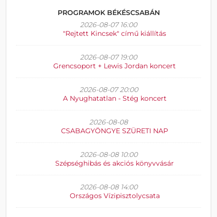
PROGRAMOK BÉKÉSCSABÁN
2026-08-07 16:00
"Rejtett Kincsek" című kiállítás
2026-08-07 19:00
Grencsoport + Lewis Jordan koncert
2026-08-07 20:00
A Nyughatatlan - Stég koncert
2026-08-08
CSABAGYÖNGYE SZÜRETI NAP
2026-08-08 10:00
Szépséghibás és akciós könyvvásár
2026-08-08 14:00
Országos Vízipisztolycsata