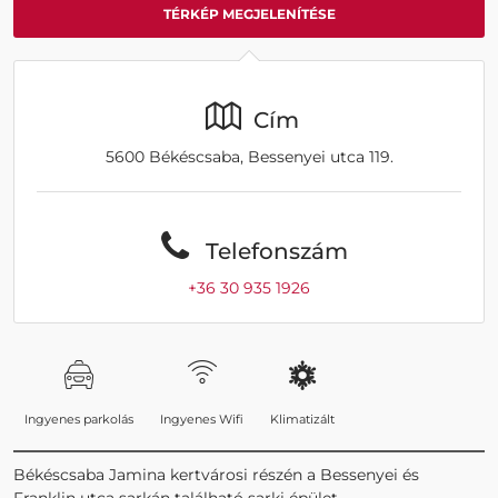
TÉRKÉP MEGJELENÍTÉSE
Cím
5600 Békéscsaba, Bessenyei utca 119.
Telefonszám
+36 30 935 1926
Ingyenes parkolás
Ingyenes Wifi
Klimatizált
Békéscsaba Jamina kertvárosi részén a Bessenyei és