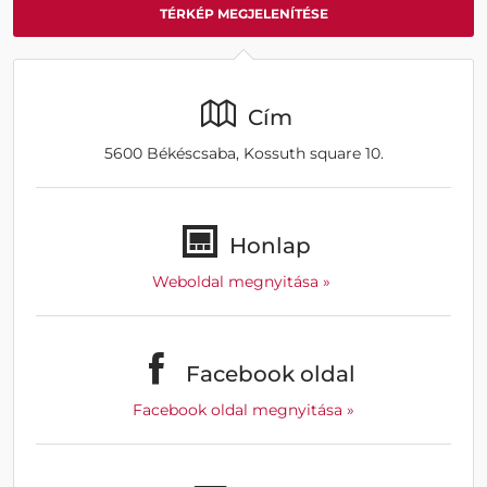
TÉRKÉP MEGJELENÍTÉSE
Cím
5600 Békéscsaba, Kossuth square 10.
Honlap
Weboldal megnyitása »
Facebook oldal
Facebook oldal megnyitása »