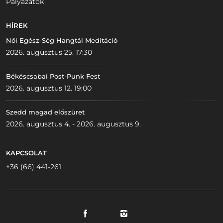
Pályázatok
HÍREK
Női Egész-Ség Hangtál Meditáció
2026. augusztus 25. 17:30
Békéscsabai Post-Punk Fest
2026. augusztus 12. 19:00
Szedd magad előszüret
2026. augusztus 4. - 2026. augusztus 9.
KAPCSOLAT
+36 (66) 441-261