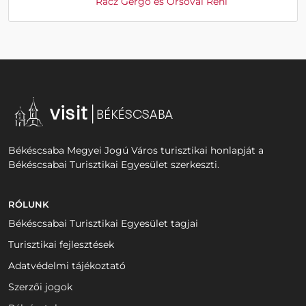
Rácz Gergő és Orsovai Reni
Békéscsaba Megyei Jogú Város turisztikai honlapját a
Békéscsabai Turisztikai Egyesület szerkeszti.
RÓLUNK
Békéscsabai Turisztikai Egyesület tagjai
Turisztikai fejlesztések
Adatvédelmi tájékoztató
Szerzői jogok