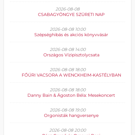
2026-08-08
CSABAGYÖNGYE SZÜRETI NAP
2026-08-08 10:00
Szépséghibás és akciós könyvvásár
2026-08-08 14:00
Országos Vízipisztolycsata
2026-08-08 18:00
FŐÚRI VACSORA A WENCKHEIM-KASTÉLYBAN
2026-08-08 18:00
Danny Bain & Ágoston Béla: Mesekoncert
2026-08-08 19:00
Orgonisták hangversenye
2026-08-08 20:00