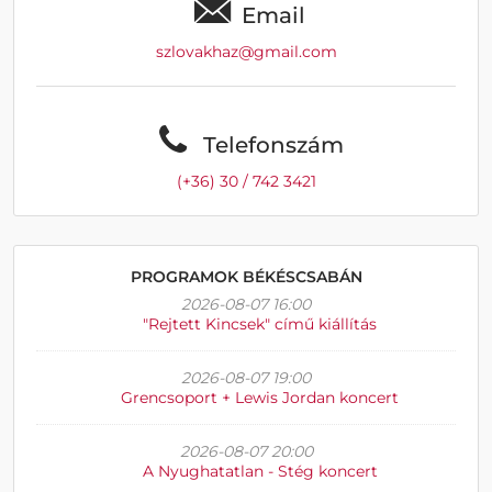
Email
szlovakhaz@gmail.com
Telefonszám
(+36) 30 / 742 3421
PROGRAMOK BÉKÉSCSABÁN
2026-08-07 16:00
"Rejtett Kincsek" című kiállítás
2026-08-07 19:00
Grencsoport + Lewis Jordan koncert
2026-08-07 20:00
A Nyughatatlan - Stég koncert