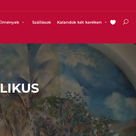
Élmények
Szállások
Kalandok két keréken
LIKUS