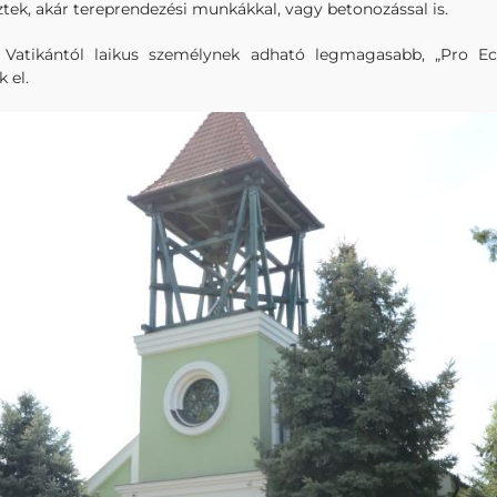
ek, akár tereprendezési munkákkal, vagy betonozással is.
atikántól laikus személynek adható legmagasabb, „Pro Ecc
 el.