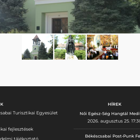
NK
HÍREK
sabai Turisztikai Egyesület
Női Egész-Ség Hangtál Medi
2026. augusztus 25. 17:3
ikai fejlesztések
Békéscsabai Post-Punk Fe
delmi tájékoztató