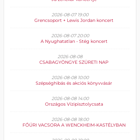
2026-08-07 19:00
Grencsoport + Lewis Jordan koncert
2026-08-07 20:00
A Nyughatatlan - Stég koncert
2026-08-08
CSABAGYÖNGYE SZÜRETI NAP
2026-08-08 10:00
Szépséghibás és akciós könyvvásár
2026-08-08 14:00
Országos Vízipisztolycsata
2026-08-08 18:00
FŐÚRI VACSORA A WENCKHEIM-KASTÉLYBAN