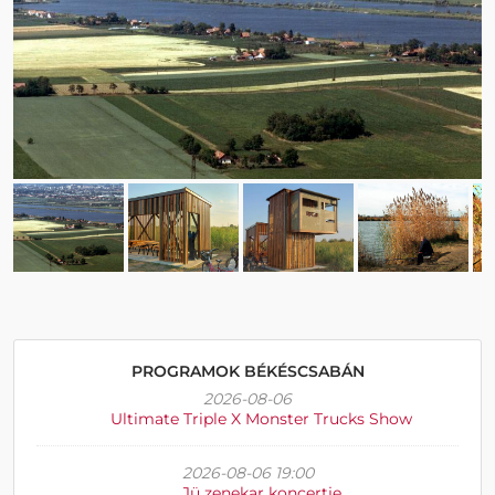
PROGRAMOK BÉKÉSCSABÁN
2026-08-06
Ultimate Triple X Monster Trucks Show
2026-08-06 19:00
Jü zenekar koncertje