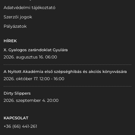
Adatvédelmi tájékoztató
Szerzői jogok
Pályázatok
HÍREK
X. Gyalogos zarándoklat Gyulára
2026. augusztus 16. 06:00
A Nyitott Akadémia első szépséghibás és akciós könyvvására
2026. október 17. 12:00 - 16:00
Dirty Slippers
2026. szeptember 4. 20:00
KAPCSOLAT
+36 (66) 441-261