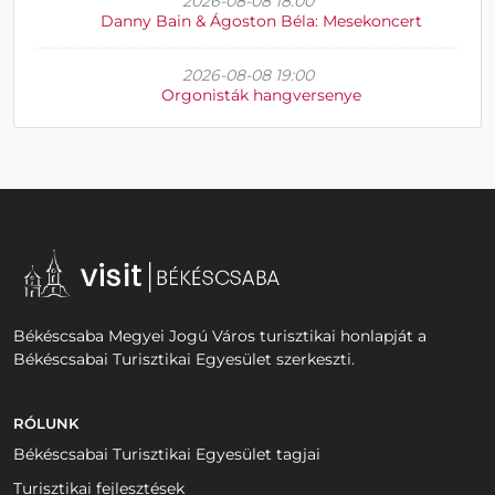
2026-08-08 18:00
Danny Bain & Ágoston Béla: Mesekoncert
2026-08-08 19:00
Orgonisták hangversenye
Békéscsaba Megyei Jogú Város turisztikai honlapját a
Békéscsabai Turisztikai Egyesület szerkeszti.
RÓLUNK
Békéscsabai Turisztikai Egyesület tagjai
Turisztikai fejlesztések