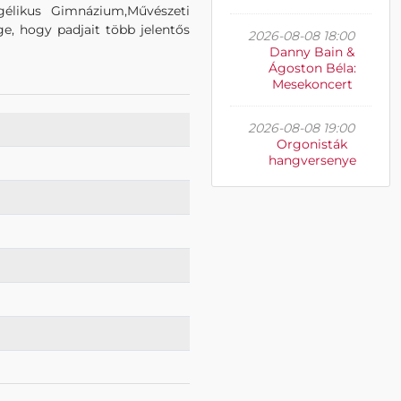
gélikus Gimnázium,Művészeti
ge, hogy padjait több jelentős
2026-08-08 18:00
Danny Bain &
Ágoston Béla:
Mesekoncert
2026-08-08 19:00
Orgonisták
hangversenye