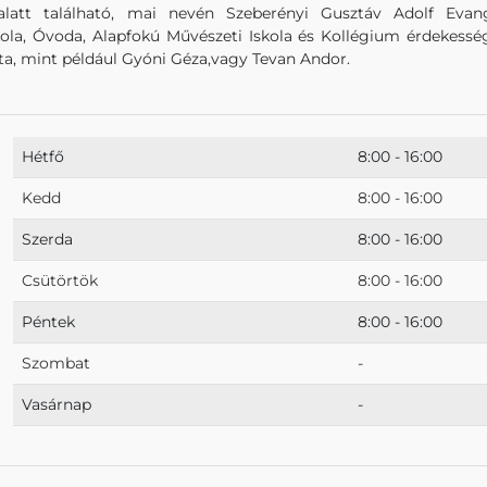
latt található, mai nevén Szeberényi Gusztáv Adolf Evan
kola, Óvoda, Alapfokú Művészeti Iskola és Kollégium érdekessé
ta, mint például Gyóni Géza,vagy Tevan Andor.
Hétfő
8:00 - 16:00
Kedd
8:00 - 16:00
Szerda
8:00 - 16:00
Csütörtök
8:00 - 16:00
Péntek
8:00 - 16:00
Szombat
-
Vasárnap
-