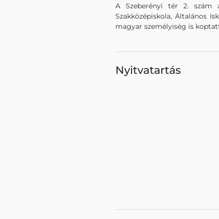
A Szeberényi tér 2. szám a
Szakközépiskola, Általános Is
magyar személyiség is koptat
Nyitvatartás