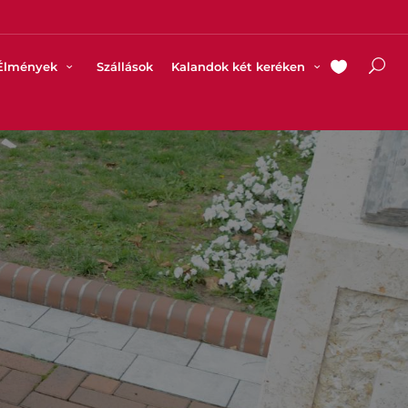
Élmények
Szállások
Kalandok két keréken