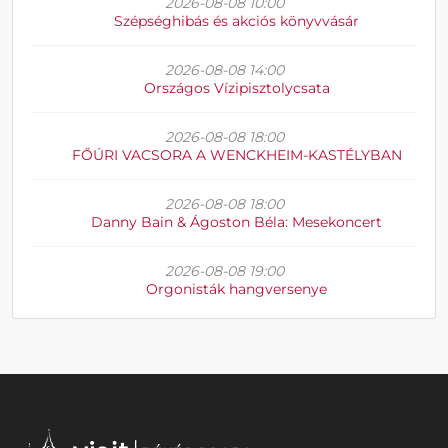
2026-08-08 10:00
Szépséghibás és akciós könyvvásár
2026-08-08 14:00
Országos Vízipisztolycsata
2026-08-08 18:00
FŐÚRI VACSORA A WENCKHEIM-KASTÉLYBAN
2026-08-08 18:00
Danny Bain & Ágoston Béla: Mesekoncert
2026-08-08 19:00
Orgonisták hangversenye