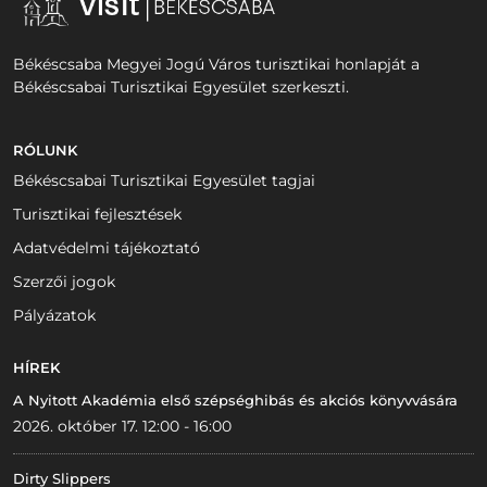
Békéscsaba Megyei Jogú Város turisztikai honlapját a
Békéscsabai Turisztikai Egyesület szerkeszti.
RÓLUNK
Békéscsabai Turisztikai Egyesület tagjai
Turisztikai fejlesztések
Adatvédelmi tájékoztató
Szerzői jogok
Pályázatok
HÍREK
A Nyitott Akadémia első szépséghibás és akciós könyvvására
2026. október 17. 12:00 - 16:00
Dirty Slippers