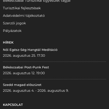
Békéscsabai Turisztikai Egyesület tagjai
Turisztikai fejlesztések
Adatvédelmi tájékoztató
Szerzői jogok
Pályázatok
HÍREK
Női Egész-Ség Hangtál Meditáció
2026. augusztus 25. 17:30
Békéscsabai Post-Punk Fest
2026. augusztus 12. 19:00
Szedd magad előszüret
2026. augusztus 4. - 2026. augusztus 9.
KAPCSOLAT