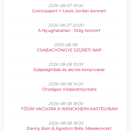
2026-08-07 19:00
Grencsoport + Lewis Jordan koncert
2026-08-07 20:00
A Nyughatatlan - Stég koncert
2026-08-08
CSABAGYÖNGYE SZÜRETI NAP
2026-08-08 10:00
Szépséghibás és akciós könyvvásár
2026-08-08 14:00
Országos Vízipisztolycsata
2026-08-08 18:00
FŐÚRI VACSORA A WENCKHEIM-KASTÉLYBAN
2026-08-08 18:00
Danny Bain & Ágoston Béla: Mesekoncert