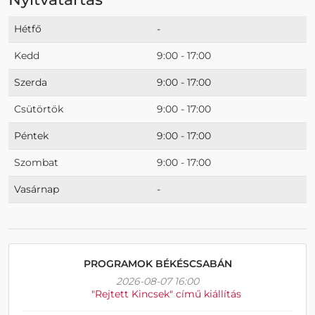
Hétfő
-
Kedd
9:00 - 17:00
Szerda
9:00 - 17:00
Csütörtök
9:00 - 17:00
Péntek
9:00 - 17:00
Szombat
9:00 - 17:00
Vasárnap
-
PROGRAMOK BÉKÉSCSABÁN
2026-08-07 16:00
"Rejtett Kincsek" című kiállítás