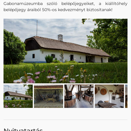
Gabonamúzeumba szóló belépőjegyeiket, a kiállítóhely
belépőjegy áraiból 50%-os kedvezményt biztosítanak!
Nyitvatartás