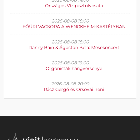
2026-08-08 14:00
Országos Vízipisztolycsata
2026-08-08 18:00
FŐÚRI VACSORA A WENCKHEIM-KASTÉLYBAN
2026-08-08 18:00
Danny Bain & Ágoston Béla: Mesekoncert
2026-08-08 19:00
Orgonisták hangversenye
2026-08-08 20:00
Rácz Gergő és Orsovai Reni