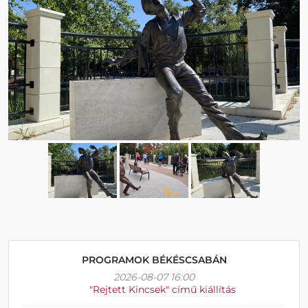
PROGRAMOK BÉKÉSCSABÁN
2026-08-07 16:00
"Rejtett Kincsek" című kiállítás