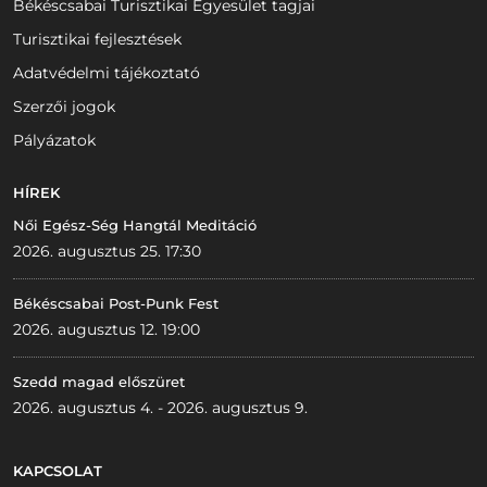
Békéscsabai Turisztikai Egyesület tagjai
Turisztikai fejlesztések
Adatvédelmi tájékoztató
Szerzői jogok
Pályázatok
HÍREK
Női Egész-Ség Hangtál Meditáció
2026. augusztus 25. 17:30
Békéscsabai Post-Punk Fest
2026. augusztus 12. 19:00
Szedd magad előszüret
2026. augusztus 4. - 2026. augusztus 9.
KAPCSOLAT