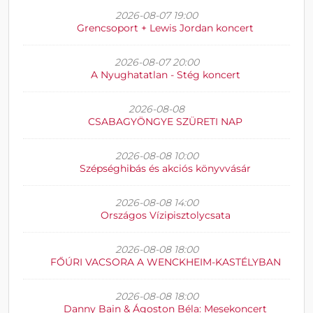
2026-08-07 19:00
Grencsoport + Lewis Jordan koncert
2026-08-07 20:00
A Nyughatatlan - Stég koncert
2026-08-08
CSABAGYÖNGYE SZÜRETI NAP
2026-08-08 10:00
Szépséghibás és akciós könyvvásár
2026-08-08 14:00
Országos Vízipisztolycsata
2026-08-08 18:00
FŐÚRI VACSORA A WENCKHEIM-KASTÉLYBAN
2026-08-08 18:00
Danny Bain & Ágoston Béla: Mesekoncert