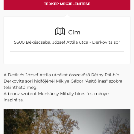
TÉRKÉP MEGJELENÍTÉSE
Cím
5600 Békéscsaba, József Attila utca - Derkovits sor
A Deák és József Attila utcákat összekötő Réthy Pál-híd
Derkovits sori hídfőjénél Miklya Gábor "Ásító inas" szobra
tekinthető meg.
A bronz szobrot Munkácsy Mihály híres festménye
inspirálta.