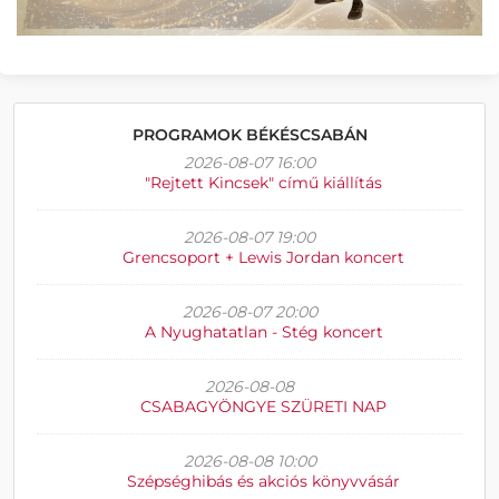
PROGRAMOK BÉKÉSCSABÁN
2026-08-07 16:00
"Rejtett Kincsek" című kiállítás
2026-08-07 19:00
Grencsoport + Lewis Jordan koncert
2026-08-07 20:00
A Nyughatatlan - Stég koncert
2026-08-08
CSABAGYÖNGYE SZÜRETI NAP
2026-08-08 10:00
Szépséghibás és akciós könyvvásár