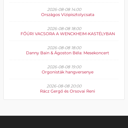
2026-08-08 14:00
Országos Vízipisztolycsata
2026-08-08 18:00
FŐÚRI VACSORA A WENCKHEIM-KASTÉLYBAN
2026-08-08 18:00
Danny Bain & Ágoston Béla: Mesekoncert
2026-08-08 19:00
Orgonisták hangversenye
2026-08-08 20:00
Rácz Gergő és Orsovai Reni