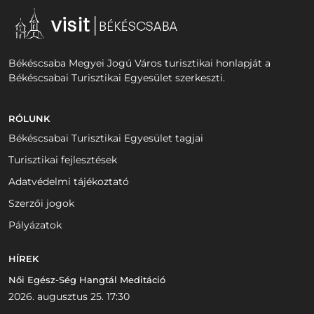
Békéscsaba Megyei Jogú Város turisztikai honlapját a
Békéscsabai Turisztikai Egyesület szerkeszti.
RÓLUNK
Békéscsabai Turisztikai Egyesület tagjai
Turisztikai fejlesztések
Adatvédelmi tájékoztató
Szerzői jogok
Pályázatok
HÍREK
Női Egész-Ség Hangtál Meditáció
2026. augusztus 25. 17:30