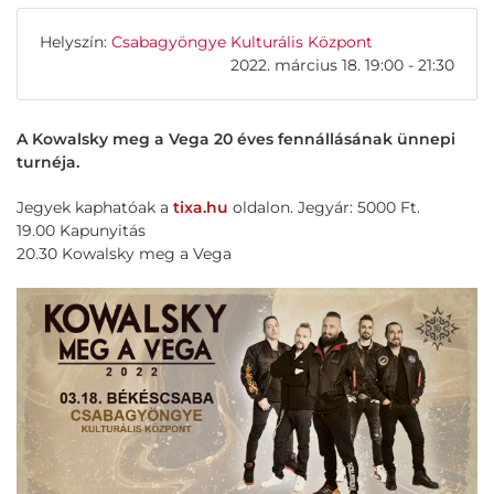
Helyszín:
Csabagyöngye Kulturális Központ
2022. március 18. 19:00 - 21:30
A Kowalsky meg a Vega 20 éves fennállásának ünnepi
turnéja.
Jegyek kaphatóak a
tixa.hu
oldalon. Jegyár: 5000 Ft.
19.00 Kapunyitás
20.30 Kowalsky meg a Vega