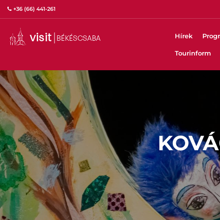
+36 (66) 441-261
Hírek
Prog
Tourinform
KOVÁ