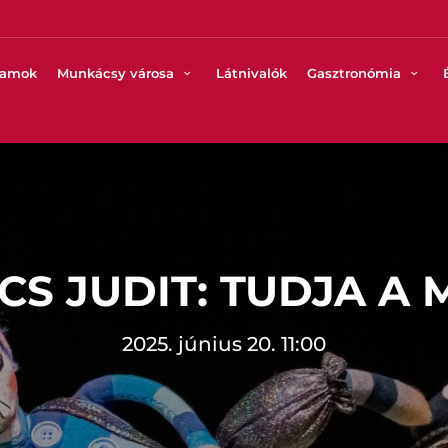
ramok
Munkácsy városa
Látnivalók
Gasztronómia
CS JUDIT: TUDJA A 
2025. június 20. 11:00