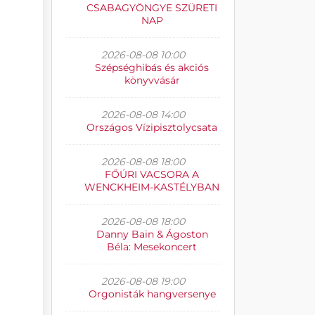
CSABAGYÖNGYE SZÜRETI
NAP
2026-08-08 10:00
Szépséghibás és akciós
könyvvásár
2026-08-08 14:00
Országos Vízipisztolycsata
2026-08-08 18:00
FŐÚRI VACSORA A
WENCKHEIM-KASTÉLYBAN
2026-08-08 18:00
Danny Bain & Ágoston
Béla: Mesekoncert
2026-08-08 19:00
Orgonisták hangversenye