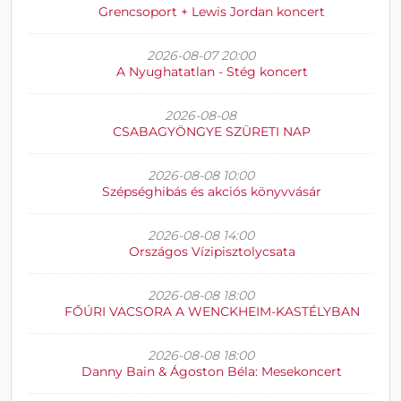
Grencsoport + Lewis Jordan koncert
2026-08-07 20:00
A Nyughatatlan - Stég koncert
2026-08-08
CSABAGYÖNGYE SZÜRETI NAP
2026-08-08 10:00
Szépséghibás és akciós könyvvásár
2026-08-08 14:00
Országos Vízipisztolycsata
2026-08-08 18:00
FŐÚRI VACSORA A WENCKHEIM-KASTÉLYBAN
2026-08-08 18:00
Danny Bain & Ágoston Béla: Mesekoncert