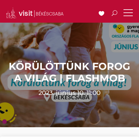
KÖRÜLÖTTÜNK FOROG
A VILÁG | FLASHMOB
2023. június 10. 11:00