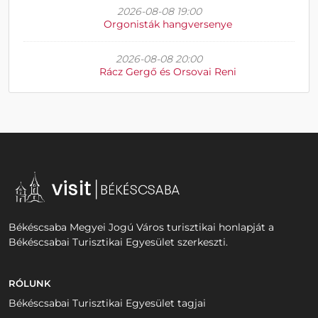
2026-08-08 19:00
Orgonisták hangversenye
2026-08-08 20:00
Rácz Gergő és Orsovai Reni
Békéscsaba Megyei Jogú Város turisztikai honlapját a
Békéscsabai Turisztikai Egyesület szerkeszti.
RÓLUNK
Békéscsabai Turisztikai Egyesület tagjai