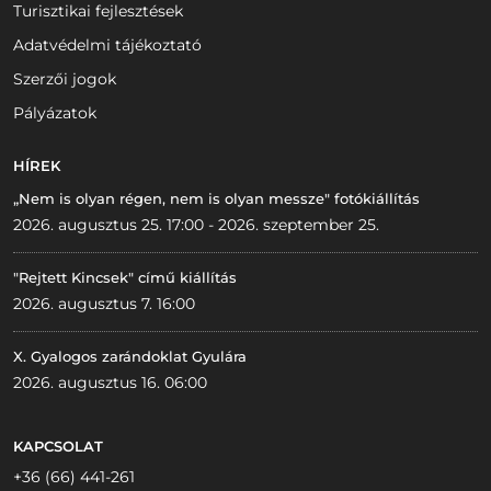
Turisztikai fejlesztések
Adatvédelmi tájékoztató
Szerzői jogok
Pályázatok
HÍREK
„Nem is olyan régen, nem is olyan messze" fotókiállítás
2026. augusztus 25. 17:00 - 2026. szeptember 25.
"Rejtett Kincsek" című kiállítás
2026. augusztus 7. 16:00
X. Gyalogos zarándoklat Gyulára
2026. augusztus 16. 06:00
KAPCSOLAT
+36 (66) 441-261