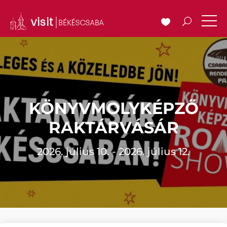
KÖNYVMOLYKÉPZŐ
RAKTÁRVÁSÁR
2026. július 10. - 2026. július 12.