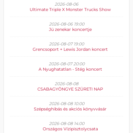
2026-08-06
Ultimate Triple X Monster Trucks Show
2026-08-06 19:00
Jü zenekar koncertje
2026-08-07 19:00
Grencsoport + Lewis Jordan koncert
2026-08-07 20:00
A Nyughatatlan - Stég koncert
2026-08-08
CSABAGYÖNGYE SZÜRETI NAP
2026-08-08 10:00
Szépséghibás és akciós könyvvásár
2026-08-08 14:00
Országos Vízipisztolycsata