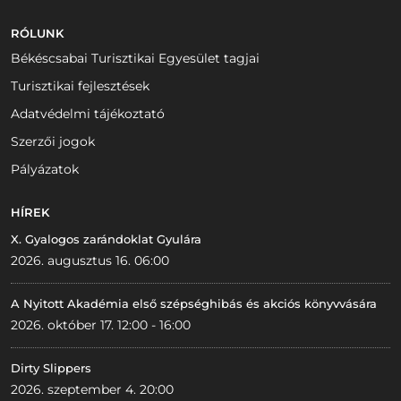
RÓLUNK
Békéscsabai Turisztikai Egyesület tagjai
Turisztikai fejlesztések
Adatvédelmi tájékoztató
Szerzői jogok
Pályázatok
HÍREK
X. Gyalogos zarándoklat Gyulára
2026. augusztus 16. 06:00
A Nyitott Akadémia első szépséghibás és akciós könyvvására
2026. október 17. 12:00 - 16:00
Dirty Slippers
2026. szeptember 4. 20:00